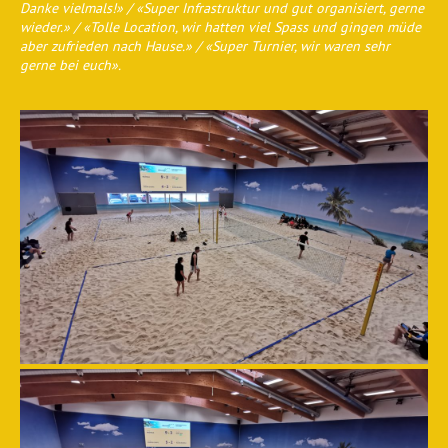
Danke vielmals!» / «Super Infrastruktur und gut organisiert, gerne
wieder.» / «Tolle Location, wir hatten viel Spass und gingen müde
aber zufrieden nach Hause.» / «Super Turnier, wir waren sehr
gerne bei euch».