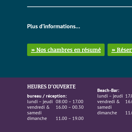
Plus d’informations…
» Nos chambres en résumé
» Réser
HEURES D’OUVERTE
Beach-Bar:
bureau / réception:
lundi – jeudi
17.
lundi – jeudi
08:00 – 17.00
vendredi &
16.
vendredi &
16.00 – 00.30
samedi
samedi
dimanche
11.
dimanche
11.00 – 19.00