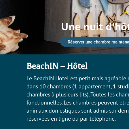
Une nuit d'hô
Réserver une chambre maintena
BeachIN – Hôtel
Le BeachIN Hotel est petit mais agréable
dans 10 chambres (1 appartement, 1 studi
chambres à plusieurs lits). Toutes les cha
fonctionnelles. Les chambres peuvent être
animaux domestiques sont admis sur dem
réservées en ligne ou par téléphone.