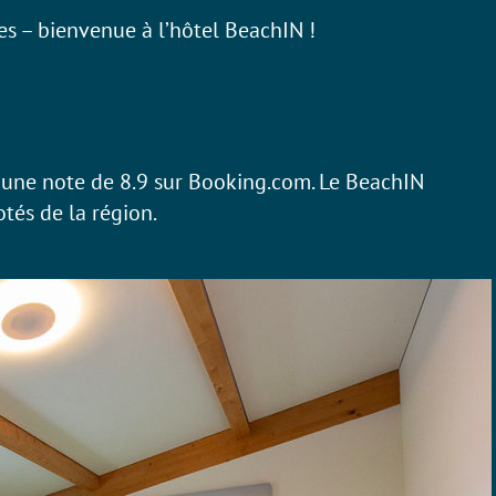
s – bienvenue à l’hôtel BeachIN !
une note de 8.9 sur Booking.com. Le BeachIN
otés de la région.