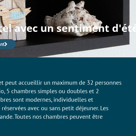
tel avec un sentiment d'ét
nt
 et peut accueillir un maximum de 32 personnes
o, 5 chambres simples ou doubles et 2
mbres sont modernes, individuelles et
 réservées avec ou sans petit déjeuner. Les
ande. Toutes nos chambres peuvent être