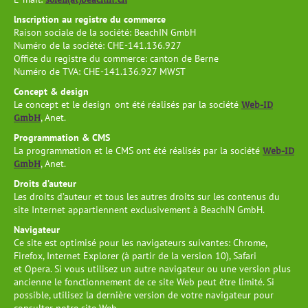
lnscription
au registre du commerce
Raison sociale de la société: BeachIN GmbH
Numéro de la société: CHE-141.136.927
Office du registre du commerce: canton de Berne
Numéro de TVA: CHE-141.136.927 MWST
Concept & design
Web-ID
Le concept et le design ont été réalisés par la société
GmbH
, Anet.
Programmation & CMS
Web-ID
La programmation et le CMS ont été réalisés par la société
GmbH
, Anet.
Droits d’auteur
Les droits d’auteur et tous les autres droits sur les contenus du
site Internet appartiennent exclusivement à BeachIN GmbH.
Navigateur
Ce site est optimisé pour les navigateurs suivantes: Chrome,
Firefox, Internet Explorer (à partir de la version 10), Safari
et Opera. Si vous utilisez un autre navigateur ou une version plus
ancienne le fonctionnement de ce site Web peut être limité. Si
possible, utilisez la dernière version de votre navigateur pour