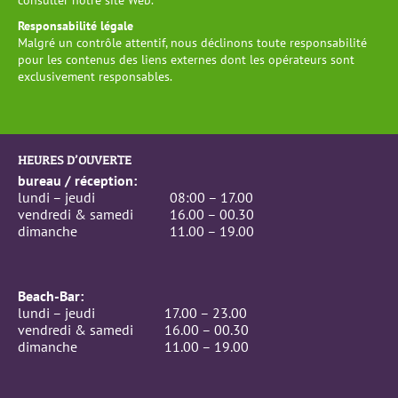
consulter notre site Web.
Responsabilité légale
Malgré un contrôle attentif, nous déclinons toute responsabilité
pour les contenus des liens externes dont les opérateurs sont
exclusivement responsables.
HEURES D’OUVERTE
bureau / réception:
lundi – jeudi
08:00 – 17.00
vendredi & samedi
16.00 – 00.30
dimanche
11.00 – 19.00
Beach-Bar:
lundi – jeudi
17.00 – 23.00
vendredi & samedi
16.00 – 00.30
dimanche
11.00 – 19.00