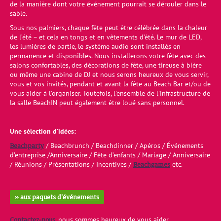
de la manière dont votre événement pourrait se dérouler dans le
sable.
Sous nos palmiers, chaque fête peut être célébrée dans la chaleur
de l’été – et cela en tongs et en vêtements d’été. Le mur de LED,
les lumières de partie, le système audio sont installés en
permanence et disponibles. Nous installerons votre fête avec des
salons confortables, des décorations de fête, une tireuse à bière
ou même une cabine de DJ et nous serons heureux de vous servir,
vous et vos invités, pendant et avant la fête au Beach Bar et/ou de
vous aider à l’organiser. Toutefois, l’ensemble de l’infrastructure de
la salle BeachIN peut également être loué sans personnel.
Une sélection d’idées:
Beachparty
/ Beachbrunch / Beachdinner / Apéros / Événements
d’entreprise /Anniversaire / Fête d’enfants / Mariage / Anniversaire
Beachgames
/ Réunions / Présentations / Incentives /
etc.
» aux paquets d'événements
Contactez-nous
, nous sommes heureux de vous aider.