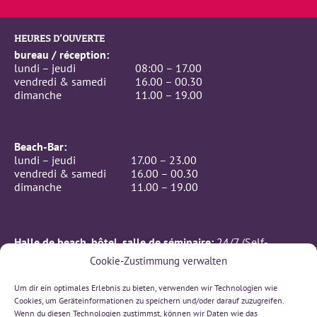
HEURES D’OUVERTE
bureau / réception:
lundi – jeudi
08:00 – 17.00
vendredi & samedi
16.00 – 00.30
dimanche
11.00 – 19.00
Beach-Bar:
lundi – jeudi
17.00 – 23.00
vendredi & samedi
16.00 – 00.30
dimanche
11.00 – 19.00
Halle de beach, hôtel, salle de séminaire:
24/7 (Self-
Checkin)
Cookie-Zustimmung verwalten
CONTACTE
Um dir ein optimales Erlebnis zu bieten, verwenden wir Technologien wie
BeachIN GmbH
Cookies, um Geräteinformationen zu speichern und/oder darauf zuzugreifen.
Rämismatte 7, 3232 Ins
Wenn du diesen Technologien zustimmst, können wir Daten wie das