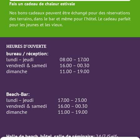
Fais un cadeau de chaleur estivale
Nos bons-cadeaux peuvent être échangé pour des réservations
des terrains, dans le bar et même pour l’hôtel. Le cadeau parfait
pour les jeunes et les vieux.
HEURES D’OUVERTE
bureau / réception:
lundi – jeudi
08:00 – 17.00
vendredi & samedi
16.00 – 00.30
dimanche
11.00 – 19.00
Beach-Bar:
lundi – jeudi
17.00 – 23.00
vendredi & samedi
16.00 – 00.30
dimanche
11.00 – 19.00
Halle de beach, hôtel, salle de séminaire:
24/7 (Self-