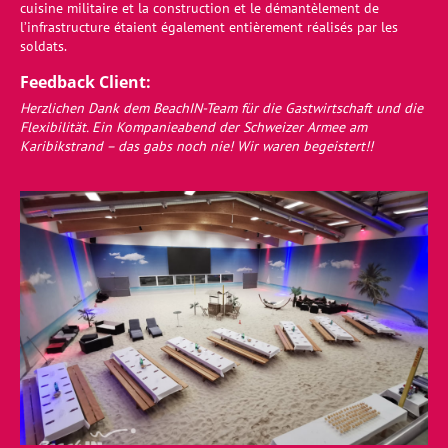
cuisine militaire et la construction et le démantèlement de
l’infrastructure étaient également entièrement réalisés par les
soldats.
Feedback Client:
Herzlichen Dank dem BeachIN-Team für die Gastwirtschaft und die
Flexibilität. Ein Kompanieabend der Schweizer Armee am
Karibikstrand – das gabs noch nie! Wir waren begeistert!!