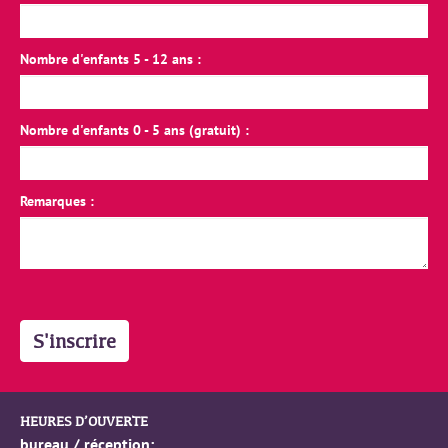
Nombre d'enfants 5 - 12 ans :
Nombre d'enfants 0 - 5 ans (gratuit) :
Remarques :
S'inscrire
HEURES D’OUVERTE
bureau / réception: