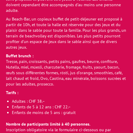
doivent cependant être accompagnés d’au moins une personne
adulte.
Au Beach-Bar, un copieux buffet de petit-déjeuner est proposé à
partir de 10h, et toute la halle est réservée pour des jeux et du
plaisir dans le sable pour toute la famille. Pour les plus grands, un
terrain de beachvolley est disponibles. Les plus petits pourront
profiter d’un espace de jeux dans le sable ainsi que de divers
autres jeux.
Buffet brunch :
Tresse, pain, croissants, petits pains, gaufres, beurre, confiture,
Nutella, miel, müesli, charcuterie, fromage, fruits, yaourt, bacon,
œufs sous différentes formes, rösti, jus d’orange, smoothies, café,
lait chaud et froid, Ovo, Caotina, eau minérale, boissons sucrées et
pour les adultes, prosecco.
Tarifs :
Adultes : CHF 38.–
Enfants de 5 à 12 ans : CHF 22.–
Enfants de moins de 5 ans : gratuit
Nombre de participants limité à 40 personnes.
Inscription obligatoire via le formulaire ci-dessous ou par