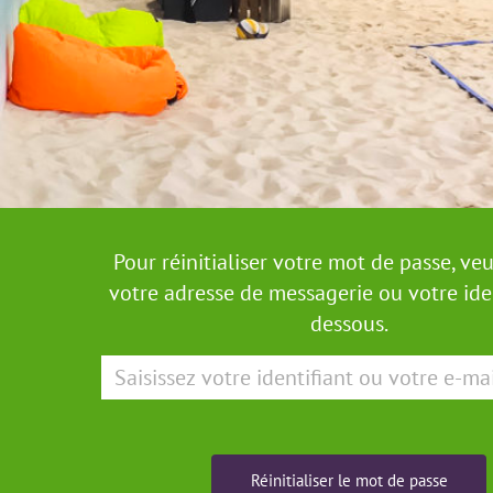
Pour réinitialiser votre mot de passe, veui
votre adresse de messagerie ou votre iden
dessous.