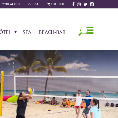
MYBEACHIN
PRESSE
CHF 0.00
ÔTEL
SPA
BEACH-BAR