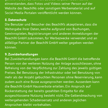
einverstanden, dass Fotos und Videos seiner Person auf der
Website des BeachINs oder sonstigem Werbematerial und auf
Social Media Portalen veröffentlicht werden können.
8. Datenschutz
Die Benutzer und Besucher des BeachIN’s akzeptieren, dass die
Weitergabe ihrer Daten, welche aufgrund von Buchungen,
Gewinnspielen, Registrierungen und anderen Anmeldungen der
BeachIN GmbH zukommen, für Werbezwecke verwendet und an
allfällige Partner der BeachIN GmbH weiter gegeben werden
können.
9. Zuwiderhandlungen
Bei Zuwiderhandlungen kann die BeachIN GmbH die betreffende
Person von der weiteren Nutzung der Anlage ausschliessen, ohne
Befreiung von der Verpflichtung zur Zahlung des jeweils gültigen
Preises. Bei Benutzung der Infrastruktur oder bei Benutzung von
mehr als der Anzahl gebuchten Personen ohne Reservierung, kann
zudem auch eine Busse ausgesprochen werden. Ausserdem kann
die BeachIN GmbH Hausverbote erteilen. Ein Anspruch auf
Rückerstattung der bereits gezahlten Entgelte für die
ausgeschlossene Nutzung besteht nicht. Die Geltendmachung von
weitergehenden Schadensersatz und anderen jeglichen
Ansprüchen bleibt vorbehalten.