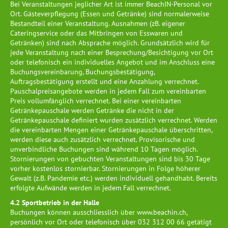
Bei Veranstaltungen jeglicher Art ist immer BeachIN-Personal vor
Ort. Gästeverpflegung (Essen und Getränke) sind normalerweise
Bestandteil einer Veranstaltung. Ausnahmen (zB. eigener
Cateringservice oder das Mitbringen von Esswaren und
Getränken) sind nach Absprache möglich. Grundsätzlich wird für
jede Veranstaltung nach einer Besprechung/Besichtigung vor Ort
oder telefonisch ein individuelles Angebot und im Anschluss eine
Buchungsvereinbarung, Buchungsbestätigung,
Auftragsbestätigung erstellt und eine Anzahlung verrechnet.
Pauschalpreisangebote werden in jedem Fall zum vereinbarten
Preis vollumfänglich verrechnet. Bei einer vereinbarten
Getränkepauschale werden Getränke die nicht in der
Getränkepauschale definiert wurden zusätzlich verrechnet. Werden
die vereinbarten Mengen einer Getränkepauschale überschritten,
werden diese auch zusätzlich verrechnet. Provisorische und
unverbindliche Buchungen sind während 10 Tagen möglich.
Stornierungen von gebuchten Veranstaltungen sind bis 30 Tage
vorher kostenlos stornierbar. Stornierungen in Folge höherer
Gewalt (z.B. Pandemie etc.) werden individuell gehandhabt. Bereits
erfolgte Aufwände werden in jedem Fall verrechnet.
4.2 Sportbetrieb in der Halle
Buchungen können ausschliesslich über www.beachin.ch,
persönlich vor Ort oder telefonisch über 032 312 00 66 getätigt