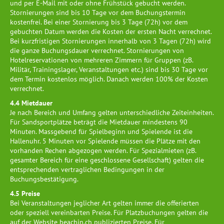
und per E-Mail mit oder ohne Frühstück gebucht werden.
Stornierungen sind bis 10 Tage vor dem Buchungstermin
kostenfrei. Bei einer Stornierung bis 3 Tage (72h) vor dem
gebuchten Datum werden die Kosten der ersten Nacht verrechnet.
Bei kurzfristigen Stornierungen innerhalb von 3 Tagen (72h) wird
die ganze Buchungsdauer verrechnet. Stornierungen von
Hotelreservationen von mehreren Zimmern für Gruppen (zB.
Militär, Trainingslager, Veranstaltungen etc.) sind bis 30 Tage vor
dem Termin kostenlos möglich. Danach werden 100% der Kosten
verrechnet.
4.4 Mietdauer
Je nach Bereich und Umfang gelten unterschiedliche Zeiteinheiten.
Für Sandsportplätze beträgt die Mietdauer mindestens 90
Minuten. Massgebend für Spielbeginn und Spielende ist die
Hallenuhr. 5 Minuten vor Spielende müssen die Plätze mit den
vorhanden Rechen abgezogen werden. Für Spezialmieten (zB.
gesamter Bereich für eine geschlossene Gesellschaft) gelten die
entsprechenden vertraglichen Bedingungen in der
Buchungsbestätigung.
4.5 Preise
Bei Veranstaltungen jeglicher Art gelten immer die offerierten
oder speziell vereinbarten Preise. Für Platzbuchungen gelten die
auf der Website beachin.ch publizierten Preise. Für