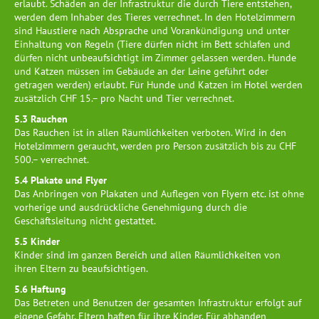
erlaubt. Schäden an der Infrastruktur die durch Tiere entstehen,
werden dem Inhaber des Tieres verrechnet. In den Hotelzimmern
sind Haustiere nach Absprache und Vorankündigung und unter
Einhaltung von Regeln (Tiere dürfen nicht im Bett schlafen und
dürfen nicht unbeaufsichtigt im Zimmer gelassen werden. Hunde
und Katzen müssen im Gebäude an der Leine geführt oder
getragen werden) erlaubt. Für Hunde und Katzen im Hotel werden
zusätzlich CHF 15.– pro Nacht und Tier verrechnet.
5.3 Rauchen
Das Rauchen ist in allen Räumlichkeiten verboten. Wird in den
Hotelzimmern geraucht, werden pro Person zusätzlich bis zu CHF
500.– verrechnet.
5.4 Plakate und Flyer
Das Anbringen von Plakaten und Auflegen von Flyern etc. ist ohne
vorherige und ausdrückliche Genehmigung durch die
Geschäftsleitung nicht gestattet.
5.5 Kinder
Kinder sind im ganzen Bereich und allen Räumlichkeiten von
ihren Eltern zu beaufsichtigen.
5.6 Haftung
Das Betreten und Benutzen der gesamten Infrastruktur erfolgt auf
eigene Gefahr. Eltern haften für ihre Kinder. Für abhanden