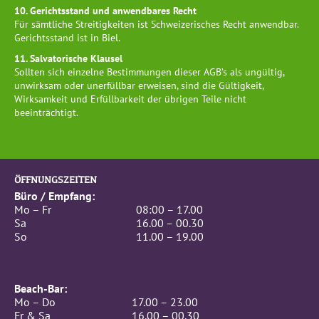
10. Gerichtsstand und anwendbares Recht
Für sämtliche Streitigkeiten ist Schweizerisches Recht anwendbar.
Gerichtsstand ist in Biel.
11. Salvatorische Klausel
Sollten sich einzelne Bestimmungen dieser AGB’s als ungültig,
unwirksam oder unerfüllbar erweisen, sind die Gültigkeit,
Wirksamkeit und Erfüllbarkeit der übrigen Teile nicht
beeinträchtigt.
ÖFFNUNGSZEITEN
Büro / Empfang:
Mo – Fr
08:00 – 17.00
Sa
16.00 – 00.30
So
11.00 – 19.00
Beach-Bar:
Mo – Do
17.00 – 23.00
Fr & Sa
16.00 – 00.30