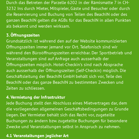
Durch das Betreten der Parzelle 6202 in der Rämismatte 7 in CH-
3232 Ins durch Mieter, Mitspieler, Gäste und Besucher oder durch
die Reservierung und Buchung von Teilen des BeachIN oder des
ganzen BeachIN gelten die AGBs für das BeachIN in allen Punkten
als bekannt und werden wirksam.
3. Öffnungszeiten
Grundsätzlich ist während den auf der Website kommunizierten
Öffnungszeiten immer jemand vor Ort. Telefonisch sind wir
während den Büroöffnungszeiten erreichbar. Der Sportbetrieb und
Veranstaltungen sind auf Anfrage auch ausserhalb der
Öffnungszeiten möglich. Hotel-Checkin’s sind nach Absprache
auch ausserhalb der Öffnungszeiten (Self-Checkin) möglich. Die
Geschäftsleitung der BeachIN GmbH behält sich vor, Teile des
BeachIN oder das ganze BeachIN zu bestimmten Zwecken und
Zeiten zu schliessen.
4. Vermietung der Infrastruktur
Jede Buchung stellt den Abschluss eines Mietvertrages dar, dem
die vorliegenden allgemeinen Geschäftsbedingungen zu Grunde
liegen. Der Vermieter behält sich das Recht vor, zugeteilte
Buchungen zu ändern bzw. zugeteilte Buchungen für besondere
Zwecke und Veranstaltungen selbst in Anspruch zu nehmen.
4.1 Veranstaltungen jeglicher Art