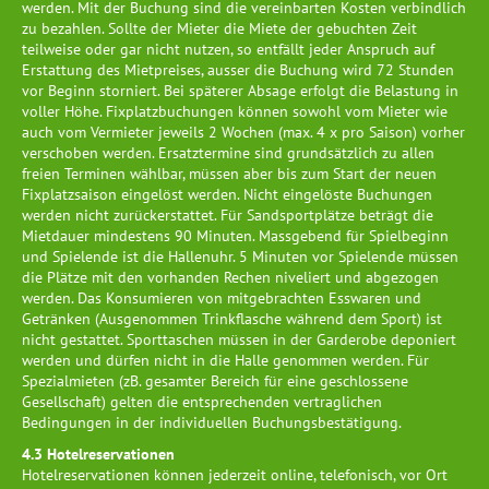
werden. Mit der Buchung sind die vereinbarten Kosten verbindlich
zu bezahlen. Sollte der Mieter die Miete der gebuchten Zeit
teilweise oder gar nicht nutzen, so entfällt jeder Anspruch auf
Erstattung des Mietpreises, ausser die Buchung wird 72 Stunden
vor Beginn storniert. Bei späterer Absage erfolgt die Belastung in
voller Höhe. Fixplatzbuchungen können sowohl vom Mieter wie
auch vom Vermieter jeweils 2 Wochen (max. 4 x pro Saison) vorher
verschoben werden. Ersatztermine sind grundsätzlich zu allen
freien Terminen wählbar, müssen aber bis zum Start der neuen
Fixplatzsaison eingelöst werden. Nicht eingelöste Buchungen
werden nicht zurückerstattet. Für Sandsportplätze beträgt die
Mietdauer mindestens 90 Minuten. Massgebend für Spielbeginn
und Spielende ist die Hallenuhr. 5 Minuten vor Spielende müssen
die Plätze mit den vorhanden Rechen niveliert und abgezogen
werden. Das Konsumieren von mitgebrachten Esswaren und
Getränken (Ausgenommen Trinkflasche während dem Sport) ist
nicht gestattet. Sporttaschen müssen in der Garderobe deponiert
werden und dürfen nicht in die Halle genommen werden. Für
Spezialmieten (zB. gesamter Bereich für eine geschlossene
Gesellschaft) gelten die entsprechenden vertraglichen
Bedingungen in der individuellen Buchungsbestätigung.
4.3 Hotelreservationen
Hotelreservationen können jederzeit online, telefonisch, vor Ort