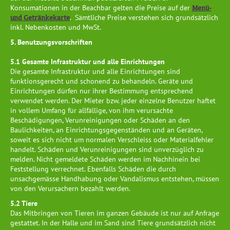
Menü-
Konsumationen in der Beachbar gelten die Preise auf der
und Getränkekarte
. Sämtliche Preise verstehen sich grundsätzlich
inkl. Nebenkosten und MwSt.
5. Benutzungsvorschriften
5.1 Gesamte Infrastruktur und alle Einrichtungen
Die gesamte Infrastruktur und alle Einrichtungen sind
funktionsgerecht und schonend zu behandeln. Geräte und
Einrichtungen dürfen nur ihrer Bestimmung entsprechend
verwendet werden. Der Mieter bzw. jeder einzelne Benutzer haftet
in vollem Umfang für allfällige, von ihm verursachte
Beschädigungen, Verunreinigungen oder Schäden an den
Baulichkeiten, an Einrichtungsgegenständen und an Geräten,
soweit es sich nicht um normalen Verschleiss oder Materialfehler
handelt. Schäden und Verunreinigungen sind unverzüglich zu
melden. Nicht gemeldete Schäden werden im Nachhinein bei
Feststellung verrechnet. Ebenfalls Schäden die durch
unsachgemässe Handhabung oder Vandalismus entstehen, müssen
von den Verursachern bezahlt werden.
5.2 Tiere
Das Mitbringen von Tieren im ganzen Gebäude ist nur auf Anfrage
gestattet. In der Halle und im Sand sind Tiere grundsätzlich nicht