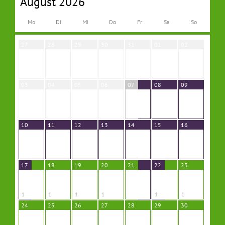
August 2026
Mo
Di
Mi
Do
Fr
Sa
So
27
28
29
30
31
01
02
03
04
05
06
07
08
09
10
11
12
13
14
15
16
17
18
19
20
21
22
23
1
1
1
1
1
1
24
25
26
27
28
29
30